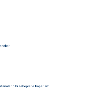
cektir.
tisnalar gibi sebeplerle başarısız