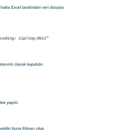
hatta Excel tarafından veri dosyası
coding: zip/zop;8bit"
ntanımlı olarak kapalıdır.
.
ek yapılır.
ekilin buna ihtiyacı olup