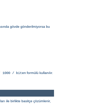
rasında gövde gönderilmiyorsa bu
formülü kullanılır.
* 1000 / biten
rı ile birlikte basitçe çözümlenir,