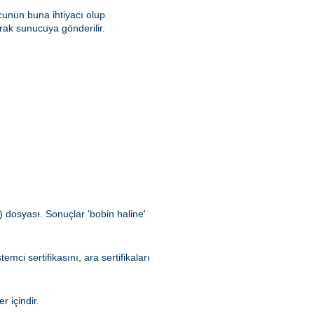
unun buna ihtiyacı olup
rak sunucuya gönderilir.
 dosyası. Sonuçlar 'bobin haline'
mci sertifikasını, ara sertifikaları
 içindir.