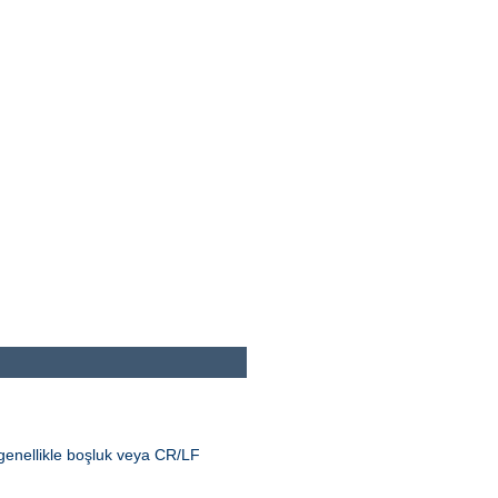
genellikle boşluk veya CR/LF