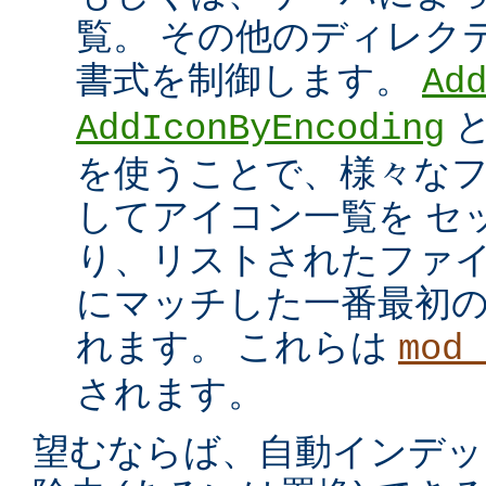
覧。 その他のディレク
書式を制御します。
Ad
AddIconByEncoding
を使うことで、様々な
してアイコン一覧を セ
り、リストされたファイ
にマッチした一番最初
れます。 これらは
mod_
されます。
望むならば、自動インデッ