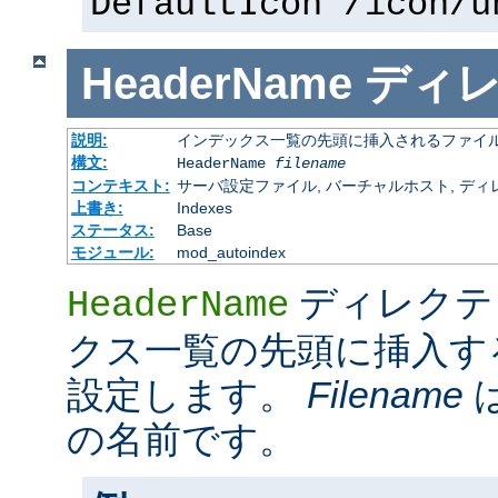
DefaultIcon /icon/u
HeaderName
ディ
説明:
インデックス一覧の先頭に挿入されるファイ
構文:
HeaderName
filename
コンテキスト:
サーバ設定ファイル, バーチャルホスト, ディレクトリ
上書き:
Indexes
ステータス:
Base
モジュール:
mod_autoindex
ディレクテ
HeaderName
クス一覧の先頭に挿入す
設定します。
Filename
の名前です。