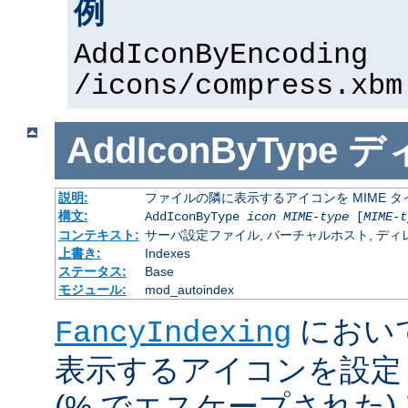
例
AddIconByEncoding
/icons/compress.xbm
AddIconByType
デ
説明:
ファイルの隣に表示するアイコンを MIME 
構文:
AddIconByType
icon
MIME-type
[
MIME-t
コンテキスト:
サーバ設定ファイル, バーチャルホスト, ディレクトリ
上書き:
Indexes
ステータス:
Base
モジュール:
mod_autoindex
におい
FancyIndexing
表示するアイコンを設定
(% でエスケープされた