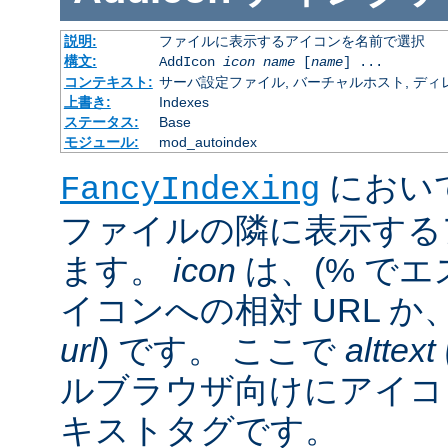
説明:
ファイルに表示するアイコンを名前で選択
構文:
AddIcon
icon
name
[
name
] ...
コンテキスト:
サーバ設定ファイル, バーチャルホスト, ディレクトリ
上書き:
Indexes
ステータス:
Base
モジュール:
mod_autoindex
におい
FancyIndexing
ファイルの隣に表示する
ます。
icon
は、(% でエ
イコンへの相対 URL か
url
) です。 ここで
alttext
ルブラウザ向けにアイコ
キストタグです。