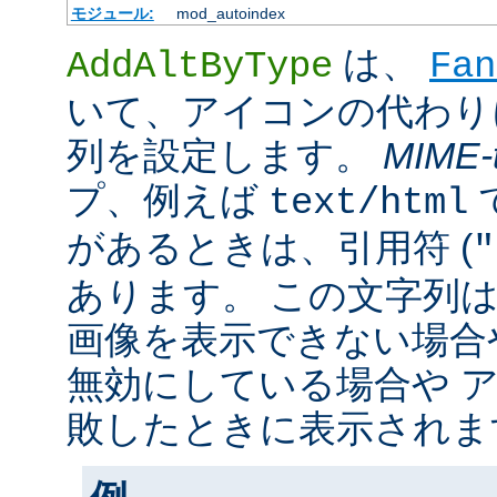
モジュール:
mod_autoindex
は、
AddAltByType
Fan
いて、アイコンの代わり
列を設定します。
MIME-
プ、例えば
text/html
があるときは、引用符 (
"
あります。 この文字列
画像を表示できない場合
無効にしている場合や 
敗したときに表示されま