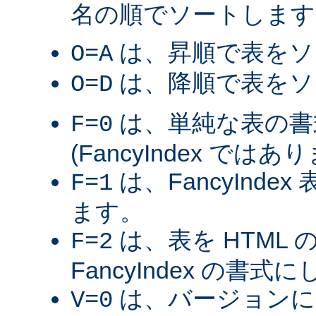
名の順でソートします
は、昇順で表をソ
O=A
は、降順で表をソ
O=D
は、単純な表の書
F=0
(FancyIndex ではあ
は、FancyInde
F=1
ます。
は、表を HTML
F=2
FancyIndex の書式
は、バージョンに
V=0