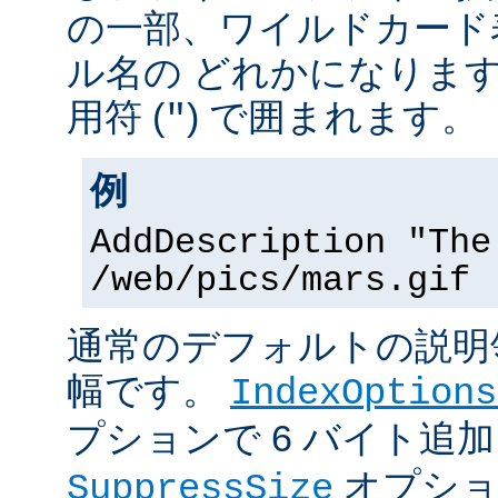
の一部、ワイルドカード
ル名の どれかになりま
用符 (
) で囲まれます。
"
例
AddDescription "The
/web/pics/mars.gif
通常のデフォルトの説明領
幅です。
IndexOptions
プションで 6 バイト追
オプショ
SuppressSize