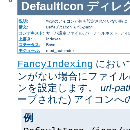
DefaultIcon
ディレ
説明:
特定のアイコンが何も設定されていない時に 
構文:
DefaultIcon
url-path
コンテキスト:
サーバ設定ファイル, バーチャルホスト, ディレクトリ
上書き:
Indexes
ステータス:
Base
モジュール:
mod_autoindex
におい
FancyIndexing
ンがない場合にファイル
ンを設定します。
url-pat
ープされた) アイコンへの
例