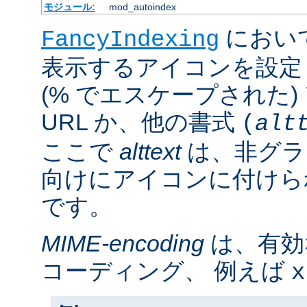
モジュール:
mod_autoindex
におい
FancyIndexing
表示するアイコンを設定
(% でエスケープされた
URL か、他の書式
(
alt
ここで
alttext
は、非グラ
向けにアイコンに付けら
です。
MIME-encoding
は、有効
コーディング、 例えば
x