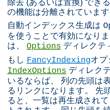
除去 (あるいは置換) で
の機能は分離されています
自動インデックス生成は
O
を使うことで有効になりま
は、
ディレクテ
Options
もし
オプ
FancyIndexing
ディレク
IndexOptions
いるならば、 列の先頭は
るリンクになります。 先
ると、一覧は再生成されて