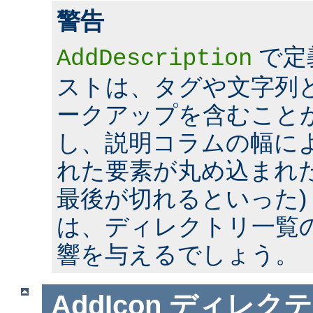
警告
で定
AddDescription
ストは、タグや文字列とい
ークアップを含むこと
し、説明コラムの幅に
れた要素が丸め込まれた
最後が切れるといった)
は、ディレクトリ一覧
響を与えるでしょう。
AddIcon
ディレクテ