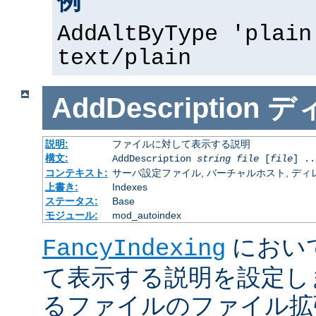
例
AddAltByType 'plain
text/plain
AddDescription
デ
説明:
ファイルに対して表示する説明
構文:
AddDescription
string
file
[
file
] ..
コンテキスト:
サーバ設定ファイル, バーチャルホスト, ディレクトリ
上書き:
Indexes
ステータス:
Base
モジュール:
mod_autoindex
におい
FancyIndexing
て表示する説明を設定し
るファイルのファイル拡