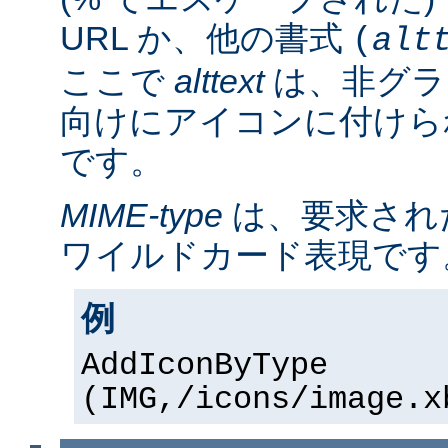
URL か、他の書式
(
alt
ここで
alttext
は、非グラ
向けにアイコンに付けら
です。
MIME-type
は、要求され
ワイルドカード表現です
例
AddIconByType
(IMG,/icons/image.x