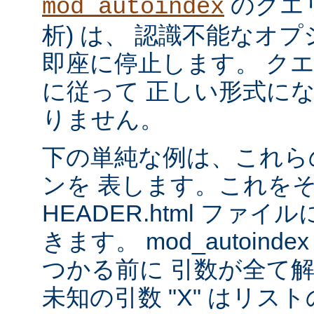
のクエリ
mod_autoindex
析) は、 認識不能なオ
即座に停止します。 ク
に従って 正しい形式に
りません。
下の単純な例は、これら
ンを 表します。これを
HEADER.html ファ
きます。 mod_autoinde
つかる前に 引数が全て
未知の引数 "X" はリ