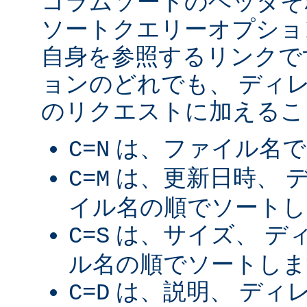
コラムソートのヘッダそ
ソートクエリーオプショ
自身を参照するリンクで
ョンのどれでも、 ディ
のリクエストに加えるこ
は、ファイル名で
C=N
は、更新日時、 
C=M
イル名の順でソートし
は、サイズ、 デ
C=S
ル名の順でソートしま
は、説明、 ディ
C=D